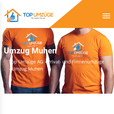
Umzug Muhen
Top Umzüge AG - Privat- und Firmenumzüge
- Umzug Muhen