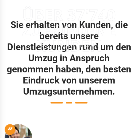
ÜBER 37'740
Sie erhalten von Kunden, die
ZUFRIEDENE
bereits unsere
KUNDEN
Dienstleistungen rund um den
Umzug in Anspruch
genommen haben, den besten
Eindruck von unserem
Umzugsunternehmen.
“