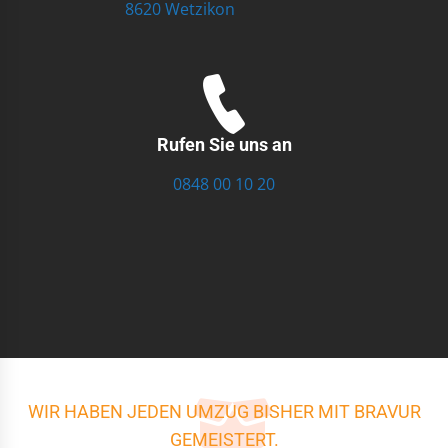
8620 Wetzikon
Rufen Sie uns an
0848 00 10 20
WIR HABEN JEDEN UMZUG BISHER MIT BRAVUR
GEMEISTERT.