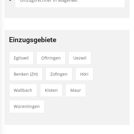
Umzugsrechner in Mägenwil
Einzugsgebiete
Egliswil
Oftringen
Uezwil
Benken (ZH)
Zofingen
Höri
Wallbach
Kloten
Maur
Würenlingen