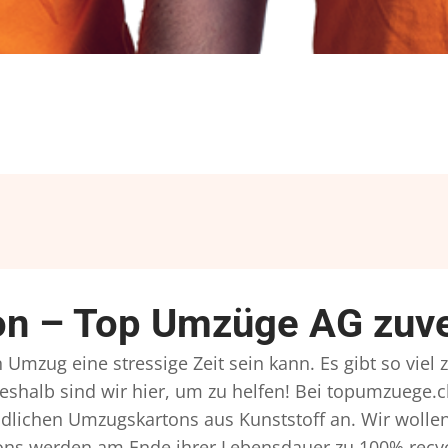
n – Top Umzüge AG zuve
Umzug eine stressige Zeit sein kann. Es gibt so viel
eshalb sind wir hier, um zu helfen! Bei topumzuege.c
dlichen Umzugskartons aus Kunststoff an. Wir wollen
ns werden am Ende ihrer Lebensdauer zu 100% recyce