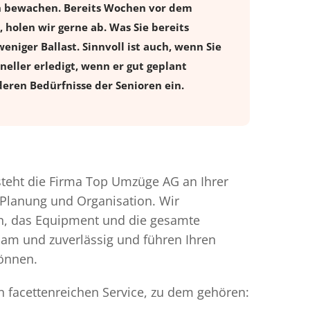
en bewachen. Bereits Wochen vor dem
holen wir gerne ab. Was Sie bereits
eniger Ballast. Sinnvoll ist auch, wenn Sie
eller erledigt, wenn er gut geplant
eren Bedürfnisse der Senioren ein.
teht die Firma Top Umzüge AG an Ihrer
 Planung und Organisation. Wir
en, das Equipment und die gesamte
gsam und zuverlässig und führen Ihren
können.
n facettenreichen Service, zu dem gehören: