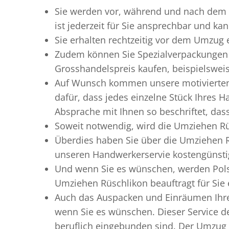
Sie werden vor, während und nach dem
ist jederzeit für Sie ansprechbar und ka
Sie erhalten rechtzeitig vor dem Umzug
Zudem können Sie Spezialverpackungen 
Grosshandelspreis kaufen, beispielswei
Auf Wunsch kommen unsere motiviert
dafür, dass jedes einzelne Stück Ihres 
Absprache mit Ihnen so beschriftet, da
Soweit notwendig, wird die Umziehen Rü
Überdies haben Sie über die Umziehen R
unseren Handwerkerservie kostengünstig
Und wenn Sie es wünschen, werden Pols
Umziehen Rüschlikon beauftragt für Sie 
Auch das Auspacken und Einräumen Ihre
wenn Sie es wünschen. Dieser Service d
beruflich eingebunden sind. Der Umzug 