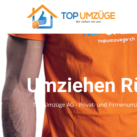
Umziehen R
Top Umzüge AG - Privat- und Firmenum