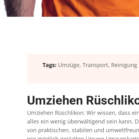
Tags:
Umzüge,
Transport,
Reinigung
Umziehen Rüschliko
Umziehen Rüschlikon: Wir wissen, dass ein 
alles ein wenig überwältigend sein kann. D
von praktischen, stabilen und umweltfreun
wie möglich gestalten Unsere Umzugskarto