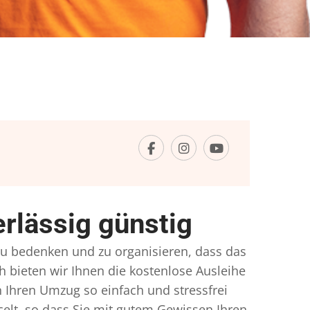
rlässig günstig
 zu bedenken und zu organisieren, dass das
h bieten wir Ihnen die kostenlose Ausleihe
 Ihren Umzug so einfach und stressfrei
lt, so dass Sie mit gutem Gewissen Ihren