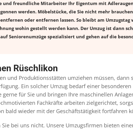
e und freundliche Mitarbeiter Ihr Eigentum mit Adleraug
onnen werden. Möbelstücke, die Sie nicht mehr brauchen, 
l entfernen oder entfernen lassen. So bleibt am Umzugstag w
ohnung wohin gestellt werden kann. Der Umzug ist dann schn
auf Seniorenumzüge spezialisiert und gehen auf die besond
hen Rüschlikon
n und Produktionsstätten umziehen müssen, dann s
Verfügung. Ein solcher Umzug bedarf einer besonderen
gerne für Sie und bringen Ihre maschinellen Anlag
chmotivierten Fachkräfte arbeiten zielgerichtet, sor
n bald wieder mit der Geschäftstätigkeit fortfahren 
 Sie bei uns nicht. Unsere Umzugsfirmen bieten eine