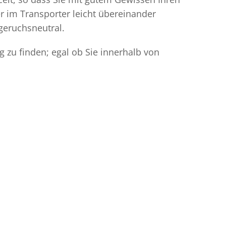
r im Transporter leicht übereinander
geruchsneutral.
 zu finden; egal ob Sie innerhalb von