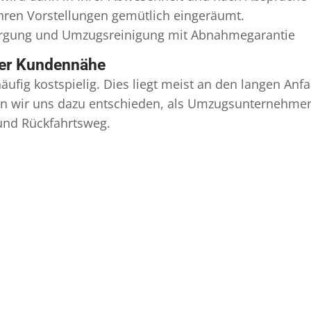
Ihren Vorstellungen gemütlich eingeräumt.
orgung und
Umzugsreinigung
mit Abnahmegarantie
ser Kundennähe
äufig kostspielig. Dies liegt meist an den langen A
 wir uns dazu entschieden, als Umzugsunternehmen r
 und Rückfahrtsweg.