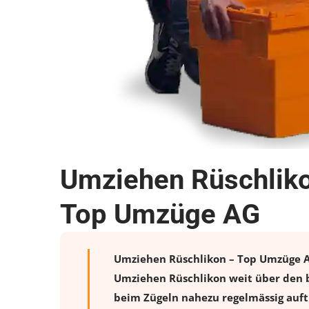
Umziehen Rüschliko
Top Umzüge AG
Umziehen Rüschlikon – Top Umzüge AG 
Umziehen Rüschlikon weit über den b
beim Zügeln nahezu regelmässig auftr