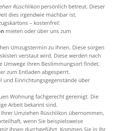
ehen Rüschlikon
persönlich betreut. Dieser
weit dies irgendwie machbar ist.
ugskartons – kostenfrei!
on
mieten oder über uns zum
chen Umzugstermin zu Ihnen. Diese sorgen
gskisten verstaut wird. Diese werden nach
hne Umwege ihren Bestimmungsort findet.
der zum Entladen abgesperrt.
el und Einrichtungsgegenstände über
uen Wohnung fachgerecht gereinigt. Die
ge Arbeit bekannt sind.
rn Ihrer Umziehen Rüschlikon übernommen,
teilhaft, wenn Sie beispielsweise
mit Ihnen durchgeführt. Kommen Sie in Ihr