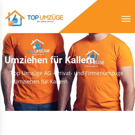
Umziehen für Kallern
Top Umzüge AG - Privat- und Firmenumzüge
- Umziehen für Kallern