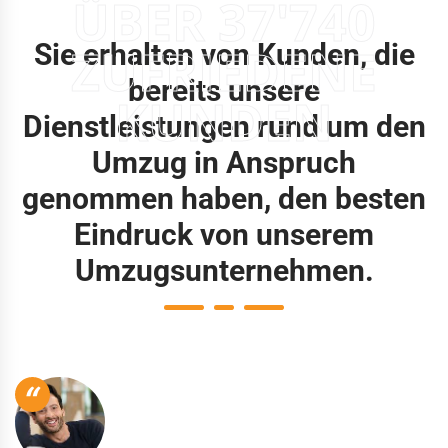
ÜBER 37'740
Sie erhalten von Kunden, die
ZUFRIEDENE
bereits unsere
KUNDEN
Dienstleistungen rund um den
Umzug in Anspruch
genommen haben, den besten
Eindruck von unserem
Umzugsunternehmen.
“