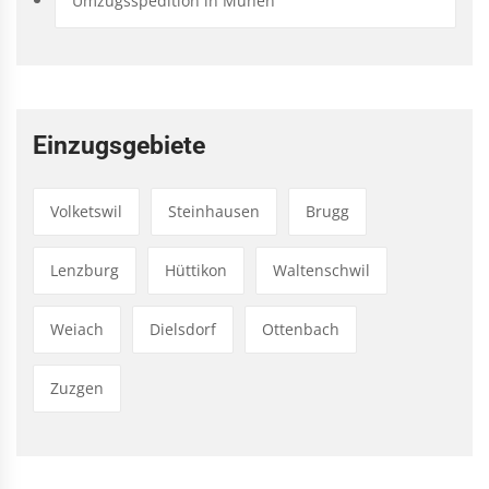
Umzugsspedition in Muhen
Einzugsgebiete
Volketswil
Steinhausen
Brugg
Lenzburg
Hüttikon
Waltenschwil
Weiach
Dielsdorf
Ottenbach
Zuzgen