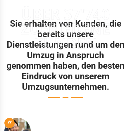
ÜBER 37'740
Sie erhalten von Kunden, die
ZUFRIEDENE
bereits unsere
KUNDEN
Dienstleistungen rund um den
Umzug in Anspruch
genommen haben, den besten
Eindruck von unserem
Umzugsunternehmen.
“