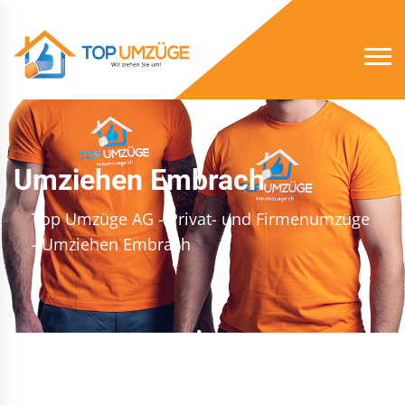
Umziehen Embrach
Top Umzüge AG - Privat- und Firmenumzüge
- Umziehen Embrach