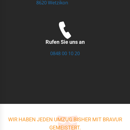
8620 Wetzikon
Rufen Sie uns an
0848 00 10 20
WIR HABEN JEDEN UMZUG BISHER MIT BRAVUR
GEMEISTERT.