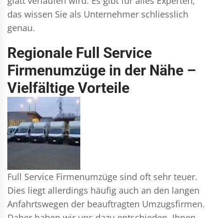
glatt verlaufen wird. Es gibt für alles Experten,
das wissen Sie als Unternehmer schliesslich
genau.
Regionale Full Service
Firmenumzüge in der Nähe –
Vielfältige Vorteile
Full Service Firmenumzüge sind oft sehr teuer.
Dies liegt allerdings häufig auch an den langen
Anfahrtswegen der beauftragten Umzugsfirmen.
Daher haben wir uns dazu entschieden, Ihnen