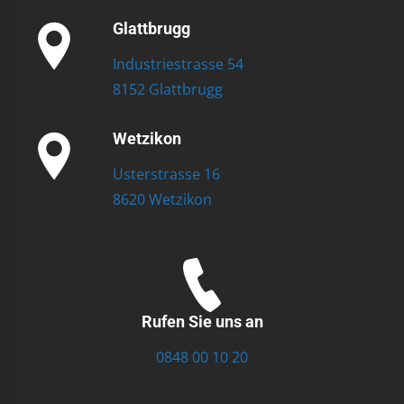
Glattbrugg
Industriestrasse 54
8152 Glattbrugg
Wetzikon
Usterstrasse 16
8620 Wetzikon
Rufen Sie uns an
0848 00 10 20