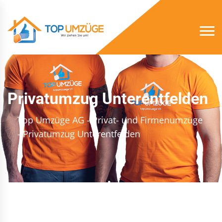
Privatumzug Unterentfelden
Top Umzüge AG - Privat- und Firmenumzüge
- Privatumzug Unterentfelden