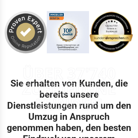
ÜBER 37'740
Sie erhalten von Kunden, die
ZUFRIEDENE
bereits unsere
KUNDEN
Dienstleistungen rund um den
Umzug in Anspruch
genommen haben, den besten