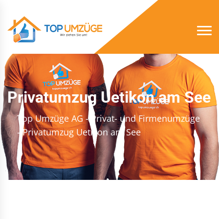
Privatumzug Uetikon am See
Top Umzüge AG - Privat- und Firmenumzüge
- Privatumzug Uetikon am See