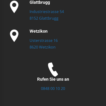
Glattbrugg
Industriestrasse 54
8152 Glattbrugg
Wetzikon
Usterstrasse 16
8620 Wetzikon
Rufen Sie uns an
0848 00 10 20