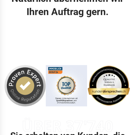
Ihren Auftrag gern.
ÜBER 37'740