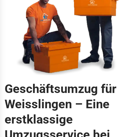
Geschäftsumzug für
Weisslingen – Eine
erstklassige
Umzugsservice bei