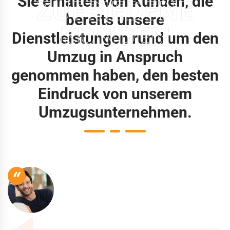
Sie erhalten von Kunden, die
ZUFRIEDENE
bereits unsere
KUNDEN
Dienstleistungen rund um den
Umzug in Anspruch
genommen haben, den besten
Eindruck von unserem
Umzugsunternehmen.
“