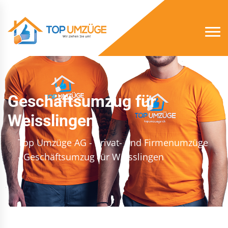
Geschäftsumzug für
Weisslingen
Top Umzüge AG - Privat- und Firmenumzüge
- Geschäftsumzug für Weisslingen