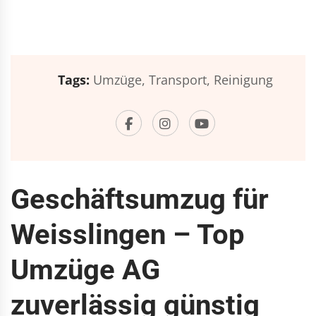
Tags:
Umzüge,
Transport,
Reinigung
Geschäftsumzug für
Weisslingen – Top
Umzüge AG
zuverlässig günstig