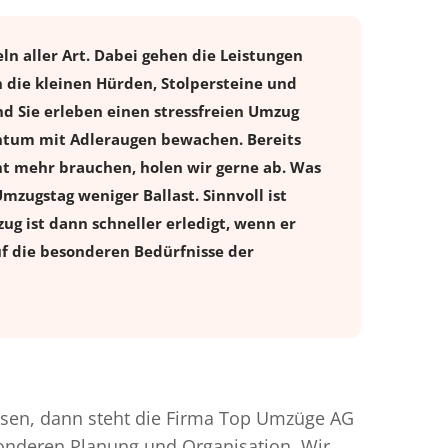
n aller Art. Dabei gehen die Leistungen
 die kleinen Hürden, Stolpersteine und
d Sie erleben einen stressfreien
Umzug
gentum mit Adleraugen bewachen. Bereits
t mehr brauchen, holen wir gerne ab. Was
Umzugstag weniger Ballast. Sinnvoll ist
ug ist dann schneller erledigt, wenn er
uf die besonderen Bedürfnisse der
sen, dann steht die Firma Top Umzüge AG
esonderen Planung und Organisation. Wir