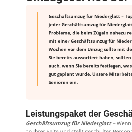
Geschäftsumzug für Niederglatt – Top
jeder Geschäftsumzug für Niederglat
Probleme, die beim Zügeln nahezu reg
mit einer Geschäftsumzug für Nieder
Wochen vor dem Umzug sollte mit de
Sie bereits aussortiert haben, sollte
auch, wenn Sie bereits festlegen, wa
gut geplant wurde. Unsere Mitarbeit
Senioren ein.
Leistungspaket der Geschä
Geschäftsumzug für Niederglatt –
Wenn 
an Ihrer Seite und stellt geschultes Pers