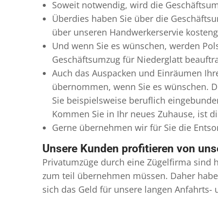
Soweit notwendig, wird die Geschäftsumz
Überdies haben Sie über die Geschäftsu
über unseren Handwerkerservie kostengü
Und wenn Sie es wünschen, werden Pols
Geschäftsumzug für Niederglatt beauftra
Auch das Auspacken und Einräumen Ihres
übernommen, wenn Sie es wünschen. Dies
Sie beispielsweise beruflich eingebund
Kommen Sie in Ihr neues Zuhause, ist di
Gerne übernehmen wir für Sie die Ents
Unsere Kunden profitieren von un
Privatumzüge durch eine Zügelfirma sind h
zum teil übernehmen müssen. Daher haben
sich das Geld für unsere langen Anfahrts-