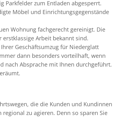
ig Parkfelder zum Entladen abgesperrt.
ädigte Möbel und Einrichtungsgegenstände
uen Wohnung fachgerecht gereinigt. Die
erstklassige Arbeit bekannt sind.
Ihrer Geschäftsumzug für Niederglatt
immer dann besonders vorteilhaft, wenn
nd nach Absprache mit Ihnen durchgeführt.
geräumt.
nfahrtswegen, die die Kunden und Kundinnen
egional zu agieren. Denn so sparen Sie