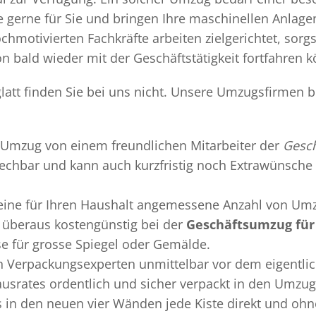
gerne für Sie und bringen Ihre maschinellen Anlag
chmotivierten Fachkräfte arbeiten zielgerichtet, sor
n bald wieder mit der Geschäftstätigkeit fortfahren 
att finden Sie bei uns nicht. Unsere Umzugsfirmen bi
Umzug
von einem freundlichen Mitarbeiter der
Gesch
sprechbar und kann auch kurzfristig noch Extrawünsche 
 eine für Ihren Haushalt angemessene Anzahl von Umz
überaus kostengünstig bei der
Geschäftsumzug für
se für grosse Spiegel oder Gemälde.
en
Verpackungsexperten
unmittelbar vor dem eigentli
Hausrates ordentlich und sicher verpackt in den Umzu
ss in den neuen vier Wänden jede Kiste direkt und o