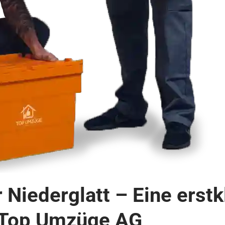
Niederglatt – Eine erstk
 Top Umzüge AG