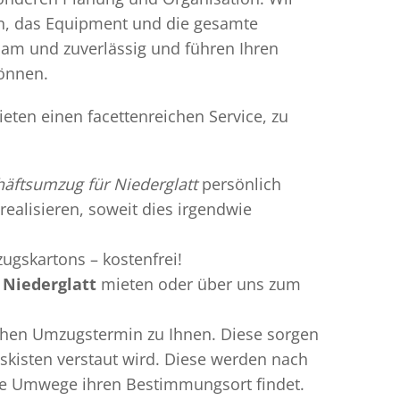
en, das Equipment und die gesamte
gsam und zuverlässig und führen Ihren
können.
eten einen facettenreichen Service, zu
äftsumzug für Niederglatt
persönlich
realisieren, soweit dies irgendwie
ugskartons – kostenfrei!
 Niederglatt
mieten oder über uns zum
chen Umzugstermin zu Ihnen. Diese sorgen
gskisten verstaut wird. Diese werden nach
hne Umwege ihren Bestimmungsort findet.