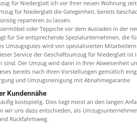
ug für Niederglatt ich vor Ihrer neuen Wohnung zeit
mzug für Niederglatt die Gelegenheit, bereits besch
nstig reparieren zu lassen.
termöbel oder Teppiche vor dem Ausladen in der ne
gt für Sie entsprechende Spezialunternehmen, die für 
 Umzugsgutes wird von spezialisierten Mitarbeitern 
er Service der Geschäftsumzug für Niederglatt ist 
en sind. Der Umzug wird dann in Ihrer Abwesenheit u
eses bereits nach Ihren Vorstellungen gemütlich ein
orgung und
Umzugsreinigung
mit Abnahmegarantie
ser Kundennähe
äufig kostspielig. Dies liegt meist an den langen A
 wir uns dazu entschieden, als Umzugsunternehmen r
 und Rückfahrtsweg.