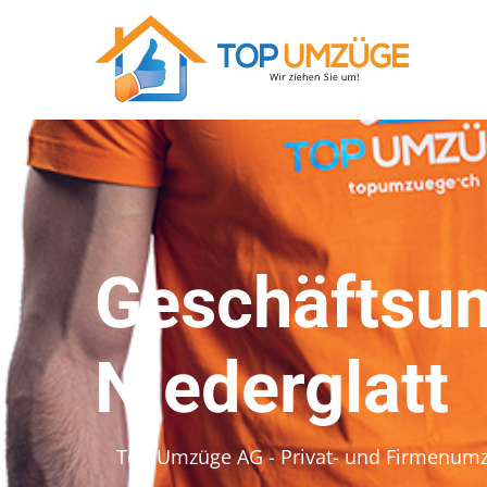
Geschäftsu
Niederglatt
Top Umzüge AG - Privat- und Firmenum