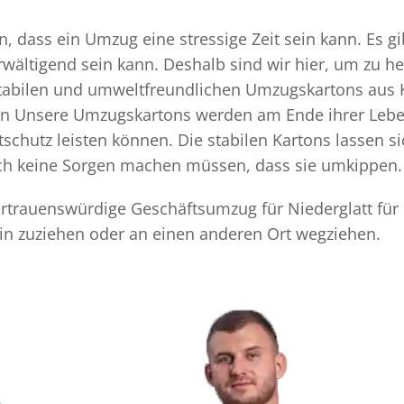
, dass ein Umzug eine stressige Zeit sein kann. Es g
rwältigend sein kann. Deshalb sind wir hier, um zu h
 stabilen und umweltfreundlichen Umzugskartons aus 
ten Unsere Umzugskartons werden am Ende ihrer Leben
chutz leisten können. Die stabilen Kartons lassen s
sich keine Sorgen machen müssen, dass sie umkippen.
vertrauenswürdige Geschäftsumzug für Niederglatt für
in zuziehen oder an einen anderen Ort wegziehen.