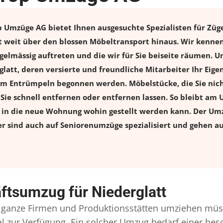
 Umzüge AG bietet Ihnen ausgesuchte Spezialisten für Zügel
t weit über den blossen Möbeltransport hinaus. Wir kennen
elmässig auftreten und die wir für Sie beiseite räumen. Un
glatt, deren versierte und freundliche Mitarbeiter Ihr Ei
m Entrümpeln begonnen werden. Möbelstücke, die Sie nich
n Sie schnell entfernen oder entfernen lassen. So bleibt am 
s in die neue Wohnung wohin gestellt werden kann. Der Umz
er sind auch auf Seniorenumzüge spezialisiert und gehen a
ftsumzug für Niederglatt
ganze Firmen und Produktionsstätten umziehen müs
onal zur Verfügung. Ein solcher Umzug bedarf einer b