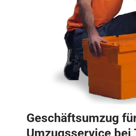
Geschäftsumzug für 
Umzugsservice bei