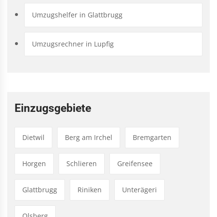
Umzugshelfer in Glattbrugg
Umzugsrechner in Lupfig
Einzugsgebiete
Dietwil
Berg am Irchel
Bremgarten
Horgen
Schlieren
Greifensee
Glattbrugg
Riniken
Unterägeri
Olsberg