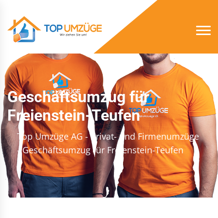
Geschäftsumzug für
Freienstein-Teufen
Top Umzüge AG - Privat- und Firmenumzüge
- Geschäftsumzug für Freienstein-Teufen