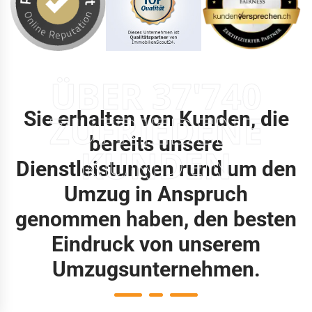
ÜBER 37'740
Sie erhalten von Kunden, die
ZUFRIEDENE
bereits unsere
KUNDEN
Dienstleistungen rund um den
Umzug in Anspruch
genommen haben, den besten
Eindruck von unserem
Umzugsunternehmen.