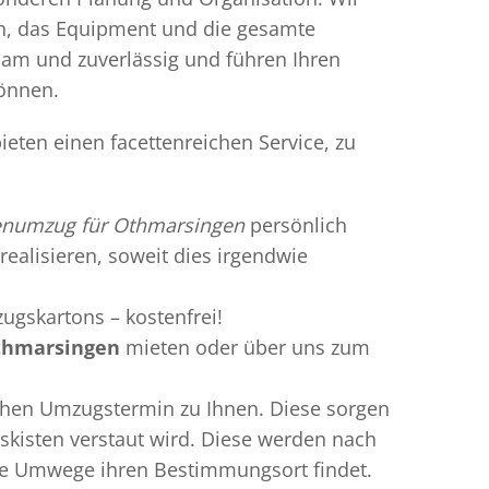
en, das Equipment und die gesamte
gsam und zuverlässig und führen Ihren
können.
eten einen facettenreichen Service, zu
enumzug für Othmarsingen
persönlich
realisieren, soweit dies irgendwie
ugskartons – kostenfrei!
thmarsingen
mieten oder über uns zum
chen Umzugstermin zu Ihnen. Diese sorgen
gskisten verstaut wird. Diese werden nach
hne Umwege ihren Bestimmungsort findet.