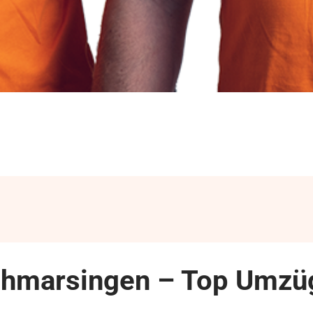
thmarsingen – Top Umzüg