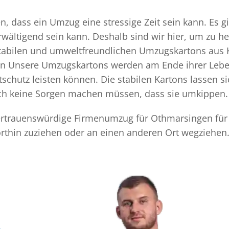
 dass ein Umzug eine stressige Zeit sein kann. Es gi
rwältigend sein kann. Deshalb sind wir hier, um zu h
 stabilen und umweltfreundlichen Umzugskartons aus 
ten Unsere Umzugskartons werden am Ende ihrer Leben
chutz leisten können. Die stabilen Kartons lassen s
sich keine Sorgen machen müssen, dass sie umkippen.
 vertrauenswürdige Firmenumzug für Othmarsingen für
thin zuziehen oder an einen anderen Ort wegziehen