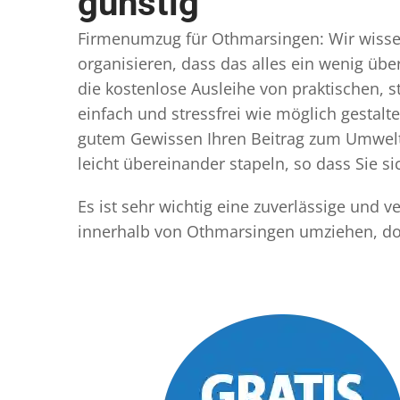
günstig
Firmenumzug für Othmarsingen: Wir wissen,
organisieren, dass das alles ein wenig übe
die kostenlose Ausleihe von praktischen,
einfach und stressfrei wie möglich gestal
gutem Gewissen Ihren Beitrag zum Umwelts
leicht übereinander stapeln, so dass Sie 
Es ist sehr wichtig eine zuverlässige und
innerhalb von Othmarsingen umziehen, dor