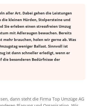
n aller Art. Dabei gehen die Leistungen
 die kleinen Hürden, Stolpersteine und
d Sie erleben einen stressfreien
Umzug
entum mit Adleraugen bewachen. Bereits
t mehr brauchen, holen wir gerne ab. Was
Umzugstag weniger Ballast. Sinnvoll ist
ug ist dann schneller erledigt, wenn er
uf die besonderen Bedürfnisse der
sen, dann steht die Firma Top Umzüge AG
esonderen Planung und Organisation. Wir