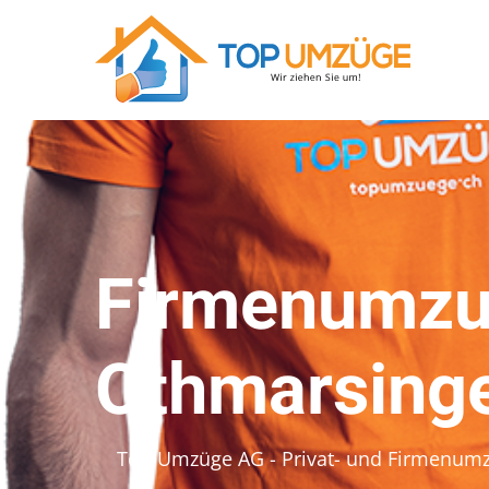
Firmenumzu
Othmarsing
Top Umzüge AG - Privat- und Firmenum