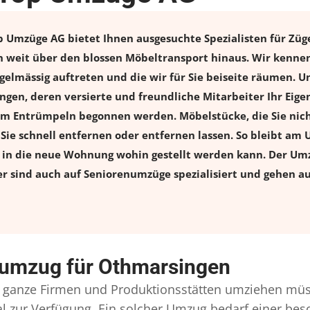
Umzüge AG bietet Ihnen ausgesuchte Spezialisten für Zügel
weit über den blossen Möbeltransport hinaus. Wir kennen
elmässig auftreten und die wir für Sie beiseite räumen. Un
gen, deren versierte und freundliche Mitarbeiter Ihr Eig
m Entrümpeln begonnen werden. Möbelstücke, die Sie nich
n Sie schnell entfernen oder entfernen lassen. So bleibt am 
s in die neue Wohnung wohin gestellt werden kann. Der Umz
er sind auch auf Seniorenumzüge spezialisiert und gehen a
numzug für Othmarsingen
ganze Firmen und Produktionsstätten umziehen müs
onal zur Verfügung. Ein solcher Umzug bedarf einer b