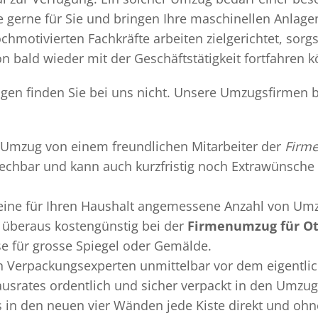
gerne für Sie und bringen Ihre maschinellen Anlag
chmotivierten Fachkräfte arbeiten zielgerichtet, sor
n bald wieder mit der Geschäftstätigkeit fortfahren 
en finden Sie bei uns nicht. Unsere Umzugsfirmen bi
Umzug
von einem freundlichen Mitarbeiter der
Firm
sprechbar und kann auch kurzfristig noch Extrawünsche 
 eine für Ihren Haushalt angemessene Anzahl von Umz
überaus kostengünstig bei der
Firmenumzug für O
se für grosse Spiegel oder Gemälde.
en
Verpackungsexperten
unmittelbar vor dem eigentli
Hausrates ordentlich und sicher verpackt in den Umzu
ss in den neuen vier Wänden jede Kiste direkt und o