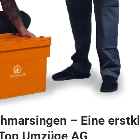
hmarsingen – Eine erstk
 Top Umzüge AG