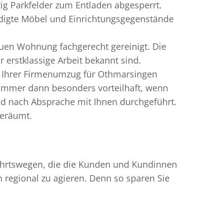
g Parkfelder zum Entladen abgesperrt.
ädigte Möbel und Einrichtungsgegenstände
uen Wohnung fachgerecht gereinigt. Die
erstklassige Arbeit bekannt sind.
n Ihrer Firmenumzug für Othmarsingen
immer dann besonders vorteilhaft, wenn
nd nach Absprache mit Ihnen durchgeführt.
geräumt.
nfahrtswegen, die die Kunden und Kundinnen
egional zu agieren. Denn so sparen Sie