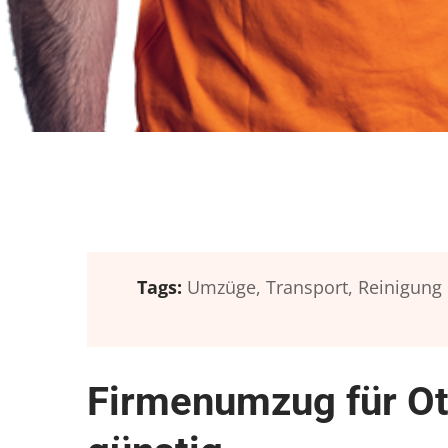
Tags:
Umzüge,
Transport,
Reinigung
Firmenumzug für O