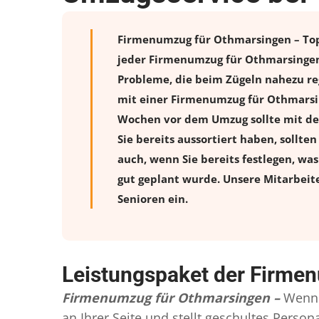
Firmenumzug für Othmarsingen – Top 
jeder Firmenumzug für Othmarsingen 
Probleme, die beim Zügeln nahezu reg
mit einer Firmenumzug für Othmarsin
Wochen vor dem Umzug sollte mit de
Sie bereits aussortiert haben, sollte
auch, wenn Sie bereits festlegen, wa
gut geplant wurde. Unsere Mitarbeit
Senioren ein.
Leistungspaket der Firme
Firmenumzug für Othmarsingen –
Wenn 
an Ihrer Seite und stellt geschultes Pers