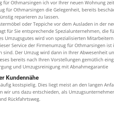
 für Othmarsingen ich vor Ihrer neuen Wohnung zeiti
ug für Othmarsingen die Gelegenheit, bereits besch
nstig reparieren zu lassen.
termöbel oder Teppiche vor dem Ausladen in der ne
 für Sie entsprechende Spezialunternehmen, die für 
s Umzugsgutes wird von spezialisierten Mitarbeiter
ser Service der Firmenumzug für Othmarsingen ist 
en sind. Der Umzug wird dann in Ihrer Abwesenheit u
eses bereits nach Ihren Vorstellungen gemütlich ein
orgung und
Umzugsreinigung
mit Abnahmegarantie
ser Kundennähe
äufig kostspielig. Dies liegt meist an den langen A
 wir uns dazu entschieden, als Umzugsunternehmen r
 und Rückfahrtsweg.