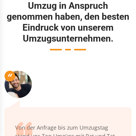
Umzug in Anspruch
genommen haben, den besten
Eindruck von unserem
Umzugsunternehmen.
“
Von der Anfrage bis zum Umzugstag
stand uns Top Umzüge mit Rat und Tat