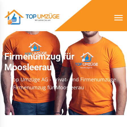
Firmenumzug für
Moosleerau
Top Umzüge AG - Privat- und Firmenumzüge
- Firmenumzug für Moosleerau