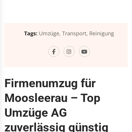
Tags:
Umzüge,
Transport,
Reinigung
Firmenumzug für
Moosleerau – Top
Umzüge AG
zuverlässig günstig