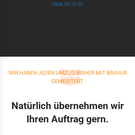
0848 00 10 20
WIR HABEN JEDEN UMZUG BISHER MIT BRAVUR
GEMEISTERT.
Natürlich übernehmen wir
Ihren Auftrag gern.