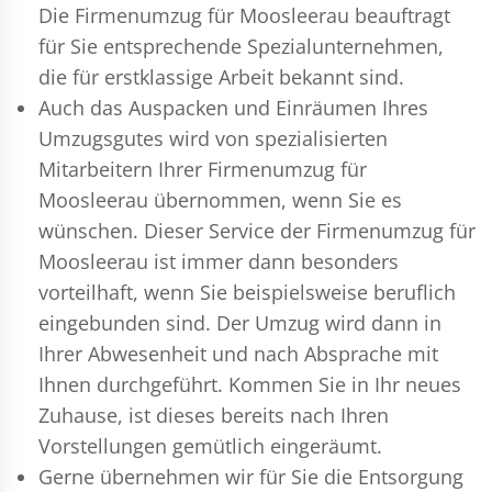
Die Firmenumzug für Moosleerau beauftragt
für Sie entsprechende Spezialunternehmen,
die für erstklassige Arbeit bekannt sind.
Auch das Auspacken und Einräumen Ihres
Umzugsgutes wird von spezialisierten
Mitarbeitern Ihrer Firmenumzug für
Moosleerau übernommen, wenn Sie es
wünschen. Dieser Service der Firmenumzug für
Moosleerau ist immer dann besonders
vorteilhaft, wenn Sie beispielsweise beruflich
eingebunden sind. Der Umzug wird dann in
Ihrer Abwesenheit und nach Absprache mit
Ihnen durchgeführt. Kommen Sie in Ihr neues
Zuhause, ist dieses bereits nach Ihren
Vorstellungen gemütlich eingeräumt.
Gerne übernehmen wir für Sie die Entsorgung