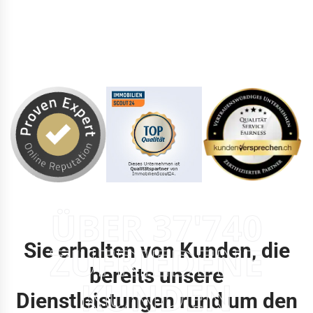
ÜBER 37'740
Sie erhalten von Kunden, die
ZUFRIEDENE
bereits unsere
KUNDEN
Dienstleistungen rund um den