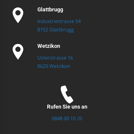
Glattbrugg
Industriestrasse 54
8152 Glattbrugg
Wetzikon
Usterstrasse 16
8620 Wetzikon
Rufen Sie uns an
0848 00 10 20