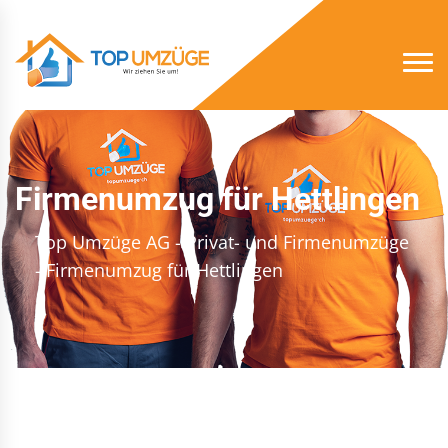
Firmenumzug für Hettlingen
Top Umzüge AG - Privat- und Firmenumzüge
- Firmenumzug für Hettlingen