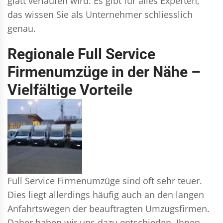
glatt verlaufen wird. Es gibt für alles Experten,
das wissen Sie als Unternehmer schliesslich
genau.
Regionale Full Service
Firmenumzüge in der Nähe –
Vielfältige Vorteile
Full Service Firmenumzüge sind oft sehr teuer.
Dies liegt allerdings häufig auch an den langen
Anfahrtswegen der beauftragten Umzugsfirmen.
Daher haben wir uns dazu entschieden, Ihnen