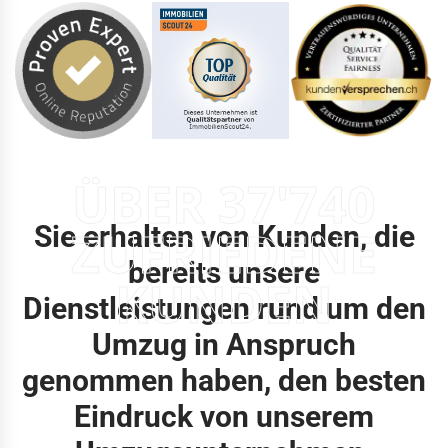
ÜBER 37'740
Sie erhalten von Kunden, die
ZUFRIEDENE
bereits unsere
KUNDEN
Dienstleistungen rund um den
Umzug in Anspruch
genommen haben, den besten
Eindruck von unserem