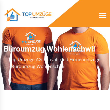
Büroumzug Wohlenschwil
Top Umzüge AG - Privat- und Firmenumzüge
- Büroumzug Wohlenschwil