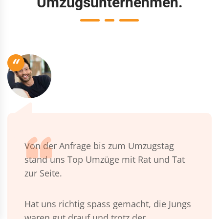
Umzugsunternehmen.
“
Von der Anfrage bis zum Umzugstag
stand uns Top Umzüge mit Rat und Tat
zur Seite.
Hat uns richtig spass gemacht, die Jungs
waren gut drauf und trotz der