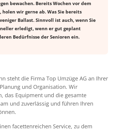
augen bewachen. Bereits Wochen vor dem
holen wir gerne ab. Was Sie bereits
eniger Ballast. Sinnvoll ist auch, wenn Sie
eller erledigt, wenn er gut geplant
eren Bedürfnisse der Senioren ein.
n steht die Firma Top Umzüge AG an Ihrer
 Planung und Organisation. Wir
en, das Equipment und die gesamte
gsam und zuverlässig und führen Ihren
können.
inen facettenreichen Service, zu dem