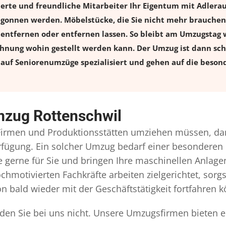
ierte und freundliche Mitarbeiter Ihr Eigentum mit Adler
onnen werden. Möbelstücke, die Sie nicht mehr brauchen, 
l entfernen oder entfernen lassen. So bleibt am Umzugstag w
ohnung wohin gestellt werden kann. Der Umzug ist dann schn
auf Seniorenumzüge spezialisiert und gehen auf die besond
mzug Rottenschwil
irmen und Produktionsstätten umziehen müssen, dan
Verfügung. Ein solcher Umzug bedarf einer besonderen
gerne für Sie und bringen Ihre maschinellen Anlag
chmotivierten Fachkräfte arbeiten zielgerichtet, sor
n bald wieder mit der Geschäftstätigkeit fortfahren 
den Sie bei uns nicht. Unsere Umzugsfirmen bieten e