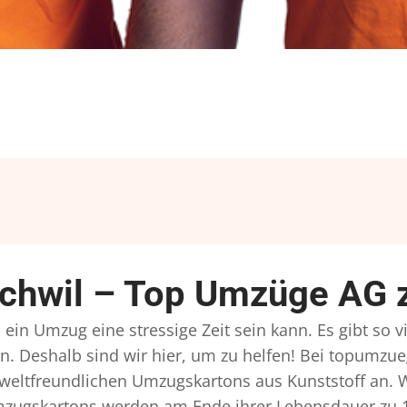
hwil – Top Umzüge AG z
in Umzug eine stressige Zeit sein kann. Es gibt so v
n. Deshalb sind wir hier, um zu helfen! Bei topumzue
mweltfreundlichen Umzugskartons aus Kunststoff an. 
Umzugskartons werden am Ende ihrer Lebensdauer zu 1