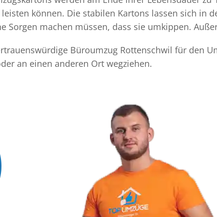
eisten können. Die stabilen Kartons lassen sich in 
eine Sorgen machen müssen, dass sie umkippen. Außer
 vertrauenswürdige Büroumzug Rottenschwil für den Um
oder an einen anderen Ort wegziehen.