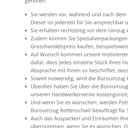
gehören:
Sie werden vor, während und nach dem
Dieser ist jederzeit für Sie ansprechbar
Sie erhalten rechtzeitig vor dem Umzug
Zudem können Sie Spezialverpackungen 
Grosshandelspreis kaufen, beispielswei
Auf Wunsch kommen unsere motiviert
dafür, dass jedes einzelne Stück Ihres 
Absprache mit Ihnen so beschriftet, da
Soweit notwendig, wird die Büroumzug R
Überdies haben Sie über die Büroumzug 
unseren Handwerkerservie kostengünstig
Und wenn Sie es wünschen, werden Pols
Büroumzug Rottenschwil beauftragt für S
Auch das Auspacken und Einräumen Ihres
übernommen, wenn Sie es wünschen. Die