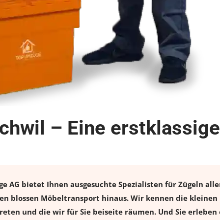
hwil – Eine erstklassig
AG bietet Ihnen ausgesuchte Spezialisten für Zügeln aller
n blossen Möbeltransport hinaus. Wir kennen die kleinen 
eten und die wir für Sie beiseite räumen. Und Sie erleben 