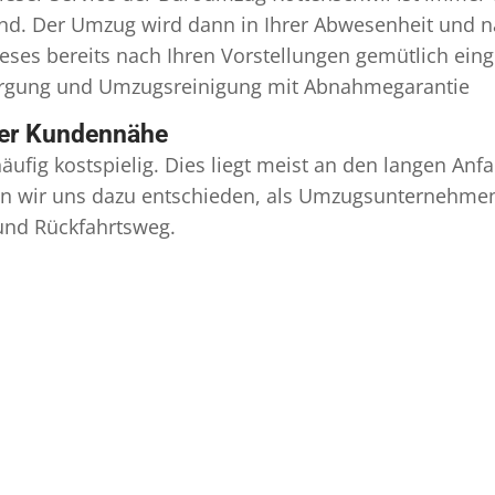
ind. Der Umzug wird dann in Ihrer Abwesenheit und n
eses bereits nach Ihren Vorstellungen gemütlich ein
orgung und
Umzugsreinigung
mit Abnahmegarantie
ser Kundennähe
äufig kostspielig. Dies liegt meist an den langen A
 wir uns dazu entschieden, als Umzugsunternehmen r
 und Rückfahrtsweg.