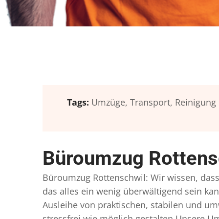
Tags:
Umzüge,
Transport,
Reinigung
Büroumzug Rottensc
Büroumzug Rottenschwil: Wir wissen, dass e
das alles ein wenig überwältigend sein kan
Ausleihe von praktischen, stabilen und u
stressfrei wie möglich gestalten Unsere 