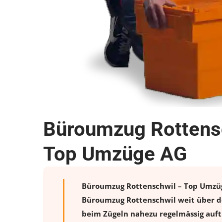
Büroumzug Rottensc
Top Umzüge AG
Büroumzug Rottenschwil – Top Umzüge 
Büroumzug Rottenschwil weit über de
beim Zügeln nahezu regelmässig auftr