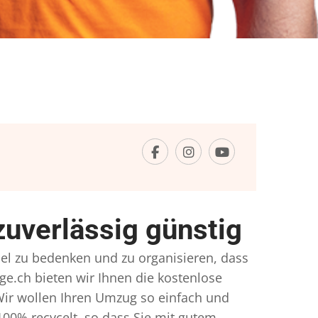
uverlässig günstig
iel zu bedenken und zu organisieren, dass
ge.ch bieten wir Ihnen die kostenlose
Wir wollen Ihren Umzug so einfach und
00% recycelt, so dass Sie mit gutem