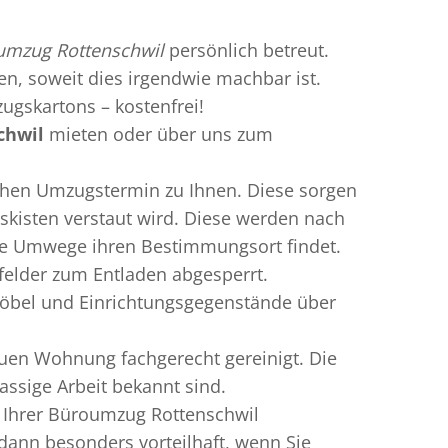
umzug Rottenschwil
persönlich betreut.
ren, soweit dies irgendwie machbar ist.
ugskartons – kostenfrei!
chwil
mieten oder über uns zum
chen Umzugstermin zu Ihnen. Diese sorgen
gskisten verstaut wird. Diese werden nach
hne Umwege ihren Bestimmungsort findet.
felder zum Entladen abgesperrt.
Möbel und Einrichtungsgegenstände über
uen Wohnung fachgerecht gereinigt. Die
assige Arbeit bekannt sind.
 Ihrer Büroumzug Rottenschwil
ann besonders vorteilhaft, wenn Sie